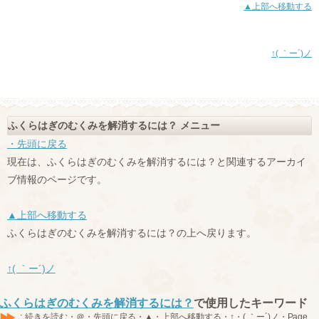
▲上部へ移動する
↑( ｀ー´)ノ
ふくらはぎのむくみを解消するには？ メニュー
・先頭に戻る
現在は、ふくらはぎのむくみを解消するには？と関連するアーカイ
ブ情報のページです。
▲上部へ移動する
ふくらはぎのむくみを解消するには？の上へ戻ります。
↑( ｀ー´)ノ
ふくらはぎのむくみを解消するには？
で使用したキーワード
∴続きを読む・＠・先頭に戻る・▲・上部へ移動する・↑・( ｀ー´)ノ・Page