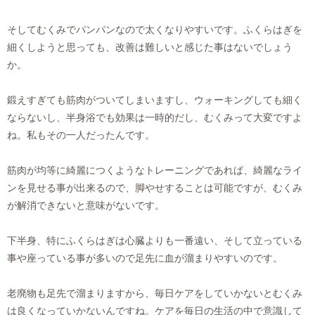
そしてむくみでパンパンなので太くなりやすいです。ふくらはぎを
細くしようと思っても、改善は難しいと感じた事はないでしょう
か。
鍛えすぎても筋肉がついてしまいますし、ウォーキングしても細く
ならないし、半身浴でも効果は一時的だし、むくみって大変ですよ
ね。私もその一人だったんです。
筋肉が均等に綺麗につくようなトレーニングであれば、綺麗なライ
ンを見せる事が出来るので、脚やせすることは可能ですが、むくみ
が解消できないと意味がないです。
下半身、特にふくらはぎは心臓よりも一番遠い、そして立っている
事や座っている事が多いので足先に血が溜まりやすいのです。
老廃物も足先で溜まりますから、毎日ケアをしていかないとむくみ
は良くなっていかないんですね。ケアを毎日の生活の中で意識して