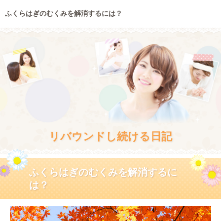
ふくらはぎのむくみを解消するには？
リバウンドし続ける日記
ふくらはぎのむくみを解消するに
は？