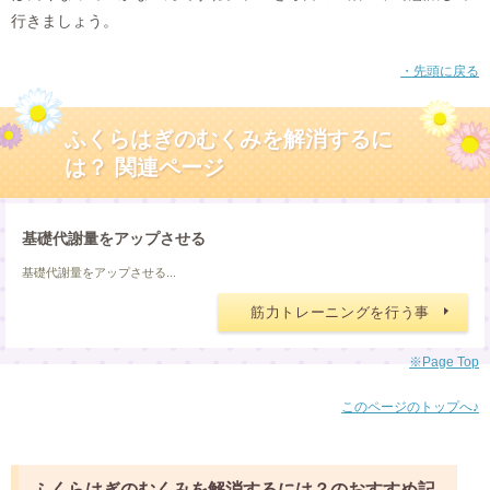
行きましょう。
・先頭に戻る
ふくらはぎのむくみを解消するに
は？ 関連ページ
基礎代謝量をアップさせる
基礎代謝量をアップさせる...
筋力トレーニングを行う事
※Page Top
このページのトップへ♪
ふくらはぎのむくみを解消するには？のおすすめ記