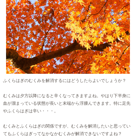
ふくらはぎのむくみを解消するにはどうしたらよいでしょうか？
むくみは夕方以降になると辛くなってきますよね。やはり下半身に
血が溜まっている状態が長いと末端から浮腫んできます。特に足先
やふくらはぎは辛い・・・。
むくみとふくらはぎの関係ですが、むくみを解消したいと思ってい
てもふくらはぎってなかなかむくみが解消できないですよね？