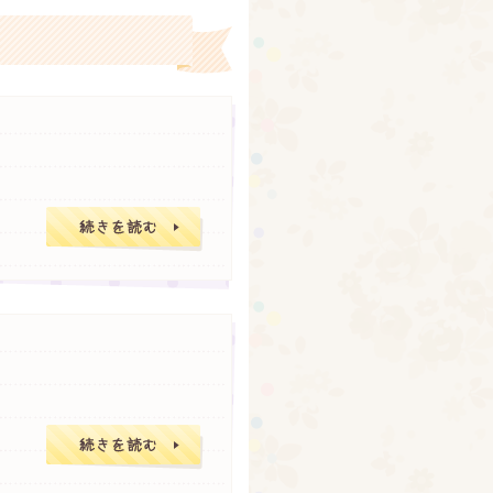
拭き取るタイプの
転車の場合には左