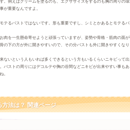
す。例えばクリームを塗るのも、エクササイズをするのも胸の周りの環
事が重要なんですよ。
モテるバストではないです。形も重要ですし、シミとかあるとモテるバ
お肉を一生懸命寄せようと頑張っていますが、姿勢や骨格・筋肉の面が
骨の下の方が外に開きやすいので、その分バストも外に開きやすくなり
来ないという人もいれば多くできるという方もいるくらいニキビって出
。バストの周りにはデコルテや胸の谷間などニキビが出来やすい事もあ
ね。
る方法は？ 関連ページ