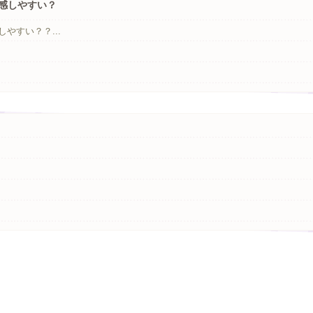
感しやすい？
やすい？？...