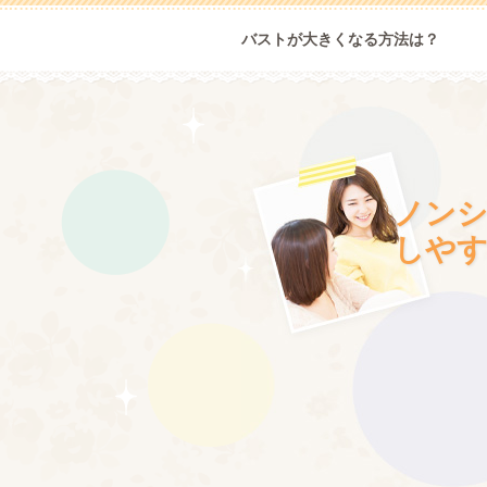
バストが大きくなる方法は？
ノン
しや