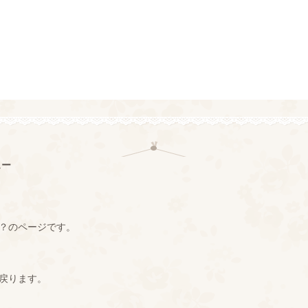
ュー
？のページです。
戻ります。