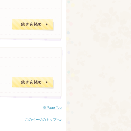
普段使用している
バストが大きくな
※Page Top
このページのトップへ♪