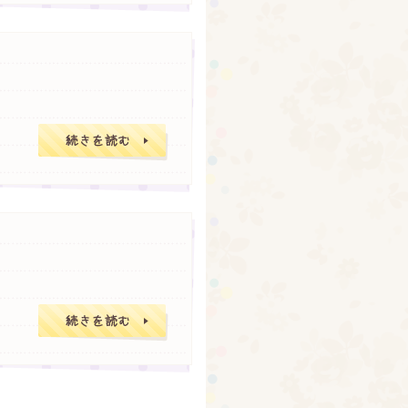
気になる初期脱毛
毎日クレンジング