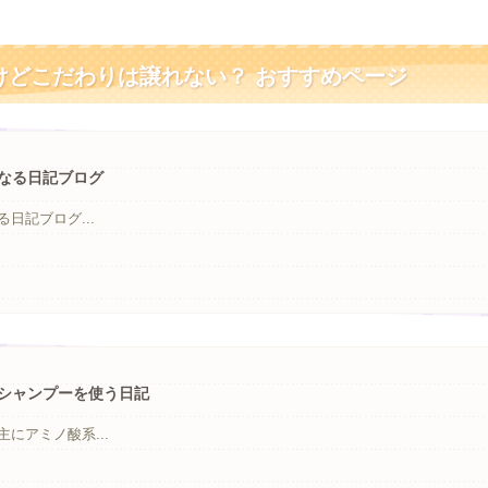
けどこだわりは譲れない？ おすすめページ
なる日記ブログ
日記ブログ...
シャンプーを使う日記
にアミノ酸系...