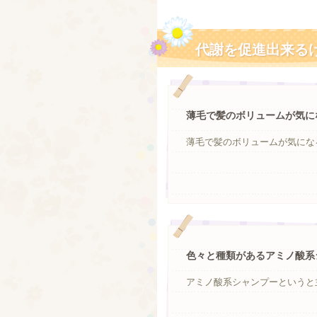
代謝を促進出来る
薄毛で髪のボリュームが気に
薄毛で髪のボリュームが気になる
色々と種類があるアミノ酸系
アミノ酸系シャンプーというと主