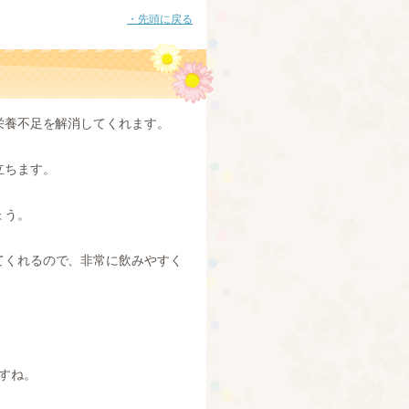
・先頭に戻る
栄養不足を解消してくれます。
立ちます。
ょう。
てくれるので、非常に飲みやすく
すね。