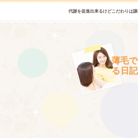
代謝を促進出来るけどこだわりは譲
薄毛で
る日記