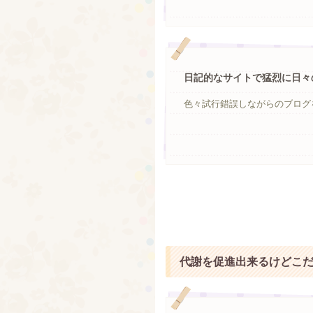
日記的なサイトで猛烈に日々
色々試行錯誤しながらのブログを
代謝を促進出来るけどこ