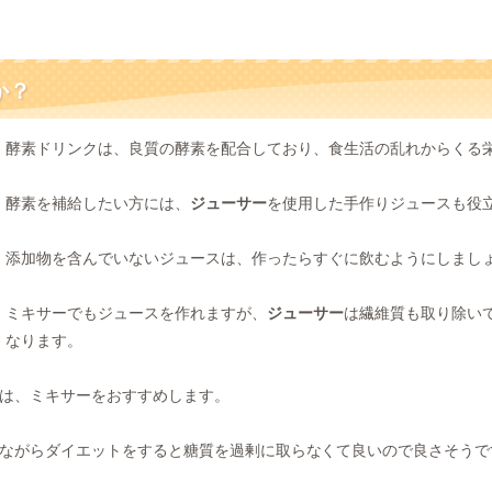
か？
酵素ドリンクは、良質の酵素を配合しており、食生活の乱れからくる
酵素を補給したい方には、
ジューサー
を使用した手作りジュースも役
添加物を含んでいないジュースは、作ったらすぐに飲むようにしまし
ミキサーでもジュースを作れますが、
ジューサー
は繊維質も取り除い
なります。
は、ミキサーをおすすめします。
ながらダイエットをすると糖質を過剰に取らなくて良いので良さそうで