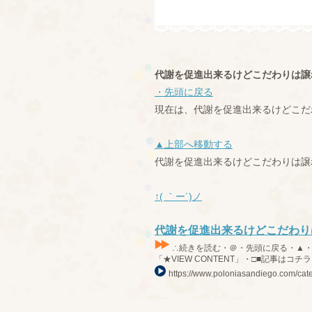
代謝を促進出来るけどこだわりは譲
・先頭に戻る
現在は、代謝を促進出来るけどこだ
▲上部へ移動する
代謝を促進出来るけどこだわりは譲
↑( ｀ー´)ノ
代謝を促進出来るけどこだわり
∴続きを読む・＠・先頭に戻る・▲・上部
「★VIEW CONTENT」・□■記事はコチラ・
https://www.poloniasandiego.com/cat