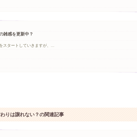
の雑感を更新中？
スタートしていきますが、...
だわりは譲れない？の関連記事