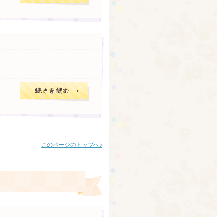
日記的なサイトで
このページのトップへ♪