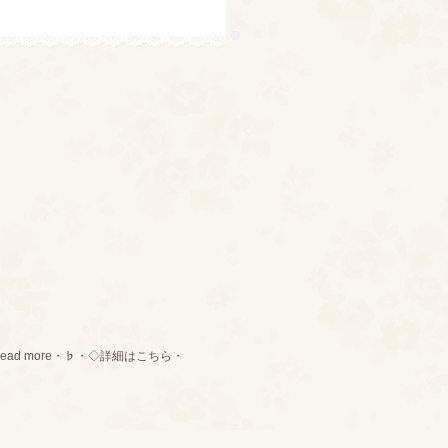
ad more・♭・◇詳細はこちら・